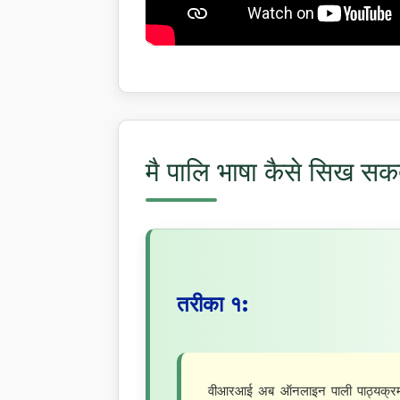
मै पालि भाषा कैसे सिख सकत
तरीका १:
वीआरआई अब ऑनलाइन पाली पाठ्यक्रम 