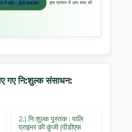
इस प्रारूप में आप शब्द की
में पालि - हिंदी शब्दकोष
ए गए नि:शुल्क संसाधन:
2.) निःशुल्क पुस्तक : पालि
प्राइमर की कुंजी (पीडीएफ