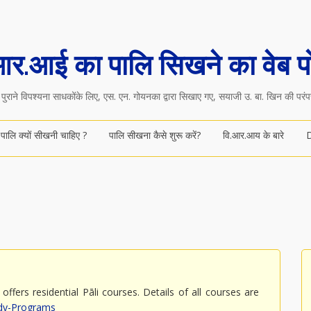
आर.आई का पालि सिखने का वेब पो
पुराने विपश्यना साधकोंके लिए, एस. एन. गोयनका द्वारा सिखाए गए, सयाजी उ. बा. खिन की परंपर
पालि क्यों सीखनी चाहिए ?
पालि सीखना कैसे शुरू करें?
वि.आर.आय के बारे
offers residential Pāli courses. Details of all courses are
udy-Programs