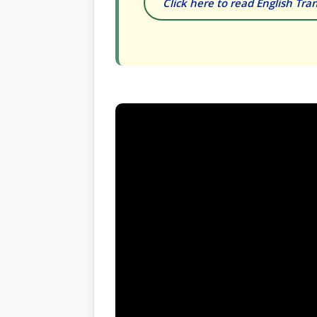
Click here to read English Tran