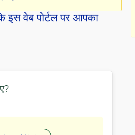
े इस वेब पोर्टल पर आपका
िए?