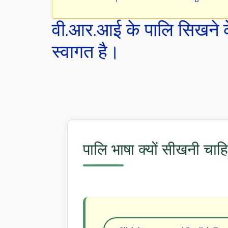
वी.आर.आई के पालि सिखने क
स्वागत है।
पालि भाषा क्यों सीखनी चाह